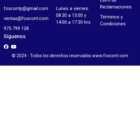
Reclamaciones
foxcontp@gmail.com
Lunes a viernes:
08:30 a 13:00 y
Términos y
ventas@foxcont.com
14:00 a 17:30 hrs
Condiciones
975 799 128
Síguenos
© 2024 - Todos los derechos reservados www.foxcont.com