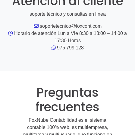
Atención al cliente
soporte técnico y consultas en línea
soportetecnico@foxcont.com
Horario de atención Lun a Vie 8:30 a 13:00 – 14:00 a
17:30 Horas
975 799 128
Preguntas
frecuentes
FoxNube Contabilidad es el sistema
contable 100% web, es multiempresa,
multitarea y multiusuario, que funciona en