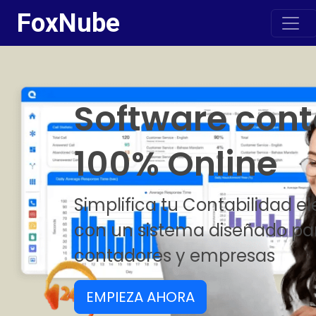
FoxNube
Software cont
100% Online
Simplifica tu Contabilidad e
con un sistema diseñado pa
contadores y empresas
EMPIEZA AHORA