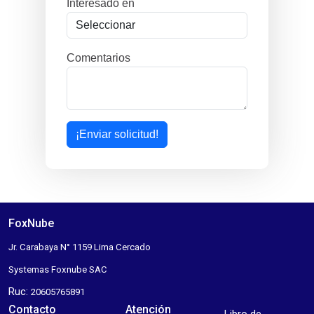
Interesado en
Comentarios
¡Enviar solicitud!
FoxNube
Jr. Carabaya N° 1159 Lima Cercado
Systemas Foxnube SAC
Ruc:
20605765891
Contacto
Atención
Libro de